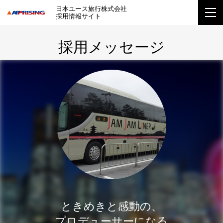
日本ユース旅行株式会社
採用情報サイト
採用メッセージ
ときめきと感動の、
プロデューサーになる