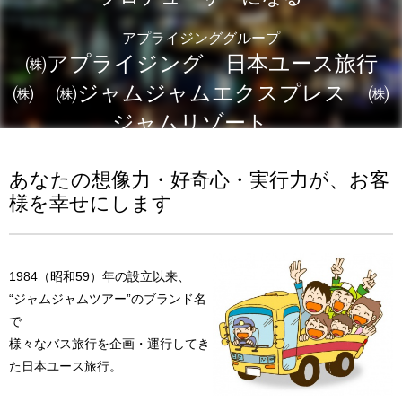
アプライジンググループ
㈱アプライジング 日本ユース旅行
㈱ ㈱ジャムジャムエクスプレス ㈱
ジャムリゾート
あなたの想像力・好奇心・実行力が、お客
様を幸せにします
1984（昭和59）年の設立以来、
“ジャムジャムツアー”のブランド名
で
様々なバス旅行を企画・運行してき
た日本ユース旅行。