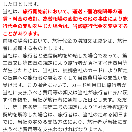
した日とします。
当社は、
旅行開始前において、運送・宿泊機関等の運
賃・料金の改訂、為替相場の変動その他の事由により旅
行代金の変動を生じた場合は、当該旅行代金を変更する
ことがあります。
前項の場合において、旅行代金の増加又は減少は、旅行
者に帰属するものとします。
当社は、旅行者と通信契約を締結した場合であって、第
三章又は第四章の規定により旅行者が負担すべき費用等
が生じたときは、当社は、提携会社のカードにより所定
の伝票への旅行者の署名なくして当該費用等の支払いを
受けます。この場合において、カード利用日は旅行者が
当社に支払うべき費用等の額又は当社が旅行者に払い戻
すべき額を、当社が旅行者に通知した日とします。ただ
し、第十四条第一項第二号の規定により当社が手配旅行
契約を解除した場合は、旅行者は、当社の定める期日ま
でに、当社の定める支払方法により、旅行者が当社に支
払うべき費用等を支払わなければなりません。