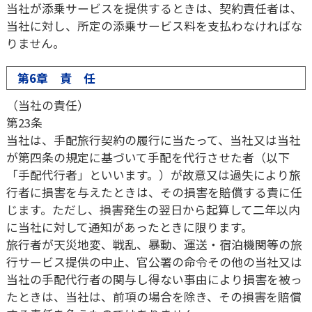
当社が添乗サービスを提供するときは、契約責任者は、
当社に対し、所定の添乗サービス料を支払わなければな
りません。
第6章 責 任
（当社の責任）
第23条
当社は、手配旅行契約の履行に当たって、当社又は当社
が第四条の規定に基づいて手配を代行させた者（以下
「手配代行者」といいます。）が故意又は過失により旅
行者に損害を与えたときは、その損害を賠償する責に任
じます。ただし、損害発生の翌日から起算して二年以内
に当社に対して通知があったときに限ります。
旅行者が天災地変、戦乱、暴動、運送・宿泊機関等の旅
行サービス提供の中止、官公署の命令その他の当社又は
当社の手配代行者の関与し得ない事由により損害を被っ
たときは、当社は、前項の場合を除き、その損害を賠償