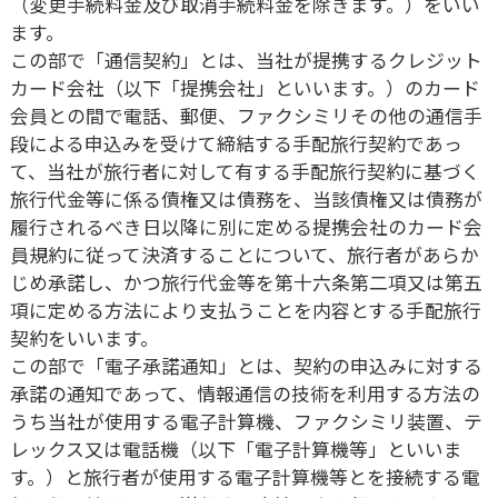
（変更手続料金及び取消手続料金を除きます。）をいい
ます。
この部で「通信契約」とは、当社が提携するクレジット
カード会社（以下「提携会社」といいます。）のカード
会員との間で電話、郵便、ファクシミリその他の通信手
段による申込みを受けて締結する手配旅行契約であっ
て、当社が旅行者に対して有する手配旅行契約に基づく
旅行代金等に係る債権又は債務を、当該債権又は債務が
履行されるべき日以降に別に定める提携会社のカード会
員規約に従って決済することについて、旅行者があらか
じめ承諾し、かつ旅行代金等を第十六条第二項又は第五
項に定める方法により支払うことを内容とする手配旅行
契約をいいます。
この部で「電子承諾通知」とは、契約の申込みに対する
承諾の通知であって、情報通信の技術を利用する方法の
うち当社が使用する電子計算機、ファクシミリ装置、テ
レックス又は電話機（以下「電子計算機等」といいま
す。）と旅行者が使用する電子計算機等とを接続する電