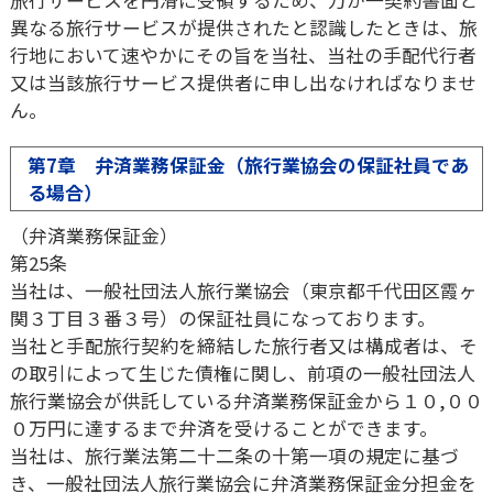
旅行サービスを円滑に受領するため、万が一契約書面と
異なる旅行サービスが提供されたと認識したときは、旅
行地において速やかにその旨を当社、当社の手配代行者
又は当該旅行サービス提供者に申し出なければなりませ
ん。
第7章 弁済業務保証金（旅行業協会の保証社員であ
る場合）
（弁済業務保証金）
第25条
当社は、一般社団法人旅行業協会（東京都千代田区霞ヶ
関３丁目３番３号）の保証社員になっております。
当社と手配旅行契約を締結した旅行者又は構成者は、そ
の取引によって生じた債権に関し、前項の一般社団法人
旅行業協会が供託している弁済業務保証金から１０,００
０万円に達するまで弁済を受けることができます。
当社は、旅行業法第二十二条の十第一項の規定に基づ
き、一般社団法人旅行業協会に弁済業務保証金分担金を