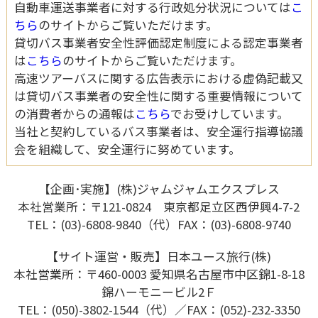
自動車運送事業者に対する行政処分状況については
こ
ちら
のサイトからご覧いただけます。
貸切バス事業者安全性評価認定制度による認定事業者
は
こちら
のサイトからご覧いただけます。
高速ツアーバスに関する広告表示における虚偽記載又
は貸切バス事業者の安全性に関する重要情報について
の消費者からの通報は
こちら
でお受けしています。
当社と契約しているバス事業者は、安全運行指導協議
会を組織して、安全運行に努めています。
【企画･実施】(株)ジャムジャムエクスプレス
本社営業所：〒121-0824 東京都足立区西伊興4-7-2
TEL：(03)-6808-9840（代）FAX：(03)-6808-9740
【サイト運営・販売】日本ユース旅行(株)
本社営業所：〒460-0003 愛知県名古屋市中区錦1-8-18
錦ハーモニービル2Ｆ
TEL：(050)-3802-1544（代）／FAX：(052)-232-3350