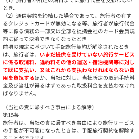
（1）旅行者が所定の期日までに旅行代金を支払わない
とき。
（2）通信契約を締結した場合であって、旅行者の有す
るクレジットカードが無効になる等、旅行者が旅行代金
等に係る債務の一部又は全部を提携会社のカード会員規
約に従って決済できなくなったとき
前項の規定に基づいて手配旅行契約が解除されたとき
は、旅行者は、
いまだ提供を受けていない旅行サービス
に係る取消料、違約料その他の運送・宿泊機関等に対し
て既に支払い、又はこれから支払わなければならない費
用を負担する
ほか、当社に対し、当社所定の取消手続料
金及び当社が得るはずであった取扱料金を支払わなけれ
ばなりません。
（当社の責に帰すべき事由による解除）
第15条
旅行者は、当社の責に帰すべき事由により旅行サービス
の手配が不可能になったときは、手配旅行契約を解除す
ることができます。