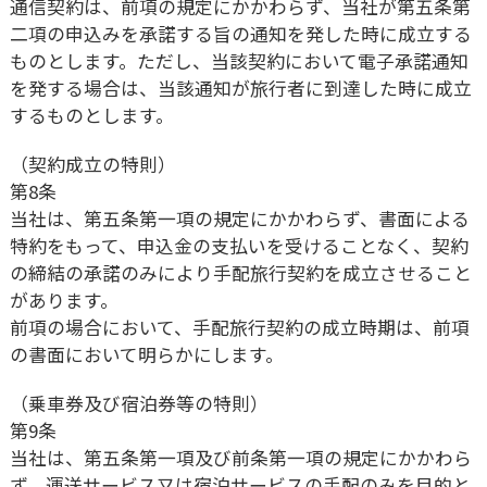
通信契約は、前項の規定にかかわらず、当社が第五条第
二項の申込みを承諾する旨の通知を発した時に成立する
ものとします。ただし、当該契約において電子承諾通知
を発する場合は、当該通知が旅行者に到達した時に成立
するものとします。
（契約成立の特則）
第8条
当社は、第五条第一項の規定にかかわらず、書面による
特約をもって、申込金の支払いを受けることなく、契約
の締結の承諾のみにより手配旅行契約を成立させること
があります。
前項の場合において、手配旅行契約の成立時期は、前項
の書面において明らかにします。
（乗車券及び宿泊券等の特則）
第9条
当社は、第五条第一項及び前条第一項の規定にかかわら
ず、運送サービス又は宿泊サービスの手配のみを目的と