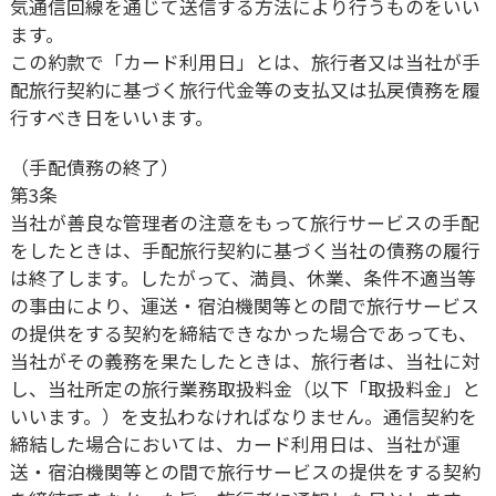
気通信回線を通じて送信する方法により行うものをいい
ます。
この約款で「カード利用日」とは、旅行者又は当社が手
配旅行契約に基づく旅行代金等の支払又は払戻債務を履
行すべき日をいいます。
（手配債務の終了）
第3条
当社が善良な管理者の注意をもって旅行サービスの手配
をしたときは、手配旅行契約に基づく当社の債務の履行
は終了します。したがって、満員、休業、条件不適当等
の事由により、運送・宿泊機関等との間で旅行サービス
の提供をする契約を締結できなかった場合であっても、
当社がその義務を果たしたときは、旅行者は、当社に対
し、当社所定の旅行業務取扱料金（以下「取扱料金」と
いいます。）を支払わなければなりません。通信契約を
締結した場合においては、カード利用日は、当社が運
送・宿泊機関等との間で旅行サービスの提供をする契約