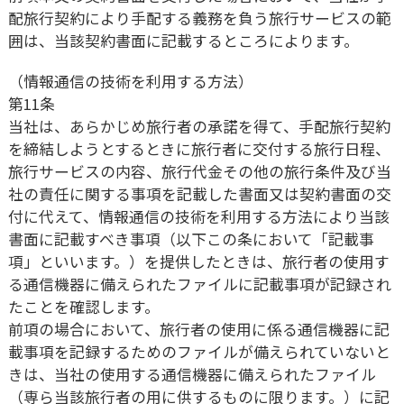
配旅行契約により手配する義務を負う旅行サービスの範
囲は、当該契約書面に記載するところによります。
（情報通信の技術を利用する方法）
第11条
当社は、あらかじめ旅行者の承諾を得て、手配旅行契約
を締結しようとするときに旅行者に交付する旅行日程、
旅行サービスの内容、旅行代金その他の旅行条件及び当
社の責任に関する事項を記載した書面又は契約書面の交
付に代えて、情報通信の技術を利用する方法により当該
書面に記載すべき事項（以下この条において「記載事
項」といいます。）を提供したときは、旅行者の使用す
る通信機器に備えられたファイルに記載事項が記録され
たことを確認します。
前項の場合において、旅行者の使用に係る通信機器に記
載事項を記録するためのファイルが備えられていないと
きは、当社の使用する通信機器に備えられたファイル
（専ら当該旅行者の用に供するものに限ります。）に記