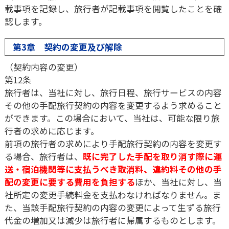
載事項を記録し、旅行者が記載事項を閲覧したことを確
認します。
第3章 契約の変更及び解除
（契約内容の変更）
第12条
旅行者は、当社に対し、旅行日程、旅行サービスの内容
その他の手配旅行契約の内容を変更するよう求めること
ができます。この場合において、当社は、可能な限り旅
行者の求めに応じます。
前項の旅行者の求めにより手配旅行契約の内容を変更す
る場合、旅行者は、
既に完了した手配を取り消す際に運
送・宿泊機関等に支払うべき取消料、違約料その他の手
配の変更に要する費用を負担する
ほか、当社に対し、当
社所定の変更手続料金を支払わなければなりません。ま
た、当該手配旅行契約の内容の変更によって生ずる旅行
代金の増加又は減少は旅行者に帰属するものとします。