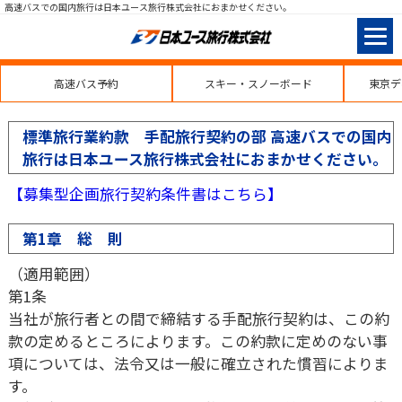
高速バスでの国内旅行は日本ユース旅行株式会社におまかせください。
高速バス予約
スキー・スノーボード
東京デ
標準旅行業約款 手配旅行契約の部 高速バスでの国内
旅行は日本ユース旅行株式会社におまかせください。
【募集型企画旅行契約条件書はこちら】
第1章 総 則
（適用範囲）
第1条
当社が旅行者との間で締結する手配旅行契約は、この約
款の定めるところによります。この約款に定めのない事
項については、法令又は一般に確立された慣習によりま
す。