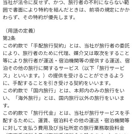
当社が法令に反せず、かつ、旅行者の不利にならない範
囲で書面により特約を結んだときは、前項の規定にかか
わらず、その特約が優先します。
（用語の定義）
第2条
この約款で「手配旅行契約」とは、当社が旅行者の委託
により、旅行者のために代理、媒介又は取次をすること
等により旅行者が運送・宿泊機関等の提供する運送、宿
泊その他の旅行に関するサービス（以下「旅行サービ
ス」といいます。）の提供を受けることができるよう
に、手配することを引き受ける契約をいいます。
この約款で「国内旅行」とは、本邦内のみの旅行をい
い、「海外旅行」とは、国内旅行以外の旅行をいいま
す。
この約款で「旅行代金」とは、当社が旅行サービスを手
配するために、運賃、宿泊料その他の運送・宿泊機関等
に対して支払う費用及び当社所定の旅行業務取扱料金