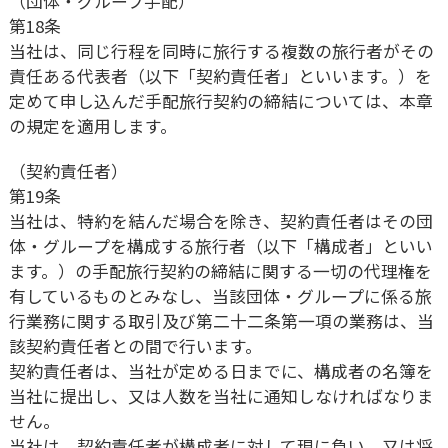
（団体・グループ手配）
第18条
当社は、同じ行程を同時に旅行する複数の旅行者がその
責任ある代表者（以下「契約責任者」といいます。）を
定めて申し込んだ手配旅行契約の締結については、本章
の規定を適用します。
（契約責任者）
第19条
当社は、特約を結んだ場合を除き、契約責任者はその団
体・グループを構成する旅行者（以下「構成者」といい
ます。）の手配旅行契約の締結に関する一切の代理権を
有しているものとみなし、当該団体・グループに係る旅
行業務に関する取引及び第二十二条第一項の業務は、当
該契約責任者との間で行います。
契約責任者は、当社が定める日までに、構成者の名簿を
当社に提出し、又は人数を当社に通知しなければなりま
せん。
当社は、契約責任者が構成者に対して現に負い、又は将