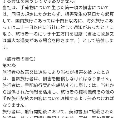
する責任を負うものではありません。
当社は、手荷物について生じた第一項の損害について
は、同項の規定にかかわらず、損害発生の翌日から起算
して、国内旅行にあっては十四日以内に、海外旅行にあ
っては二十一日以内に当社に対して通知があったときに
限り、旅行者一名につき十五万円を限度（当社に故意又
は重大な過失がある場合を除きます。）として賠償しま
す。
（旅行者の責任）
第24条
旅行者の故意又は過失により当社が損害を被ったとき
は、当該旅行者は、損害を賠償しなければなりません。
旅行者は、手配旅行契約を締結するに際しては、当社か
ら提供された情報を活用し、旅行者の権利義務その他の
手配旅行契約の内容について理解するよう努めなければ
なりません。
旅行者は、旅行開始後において、契約書面に記載された