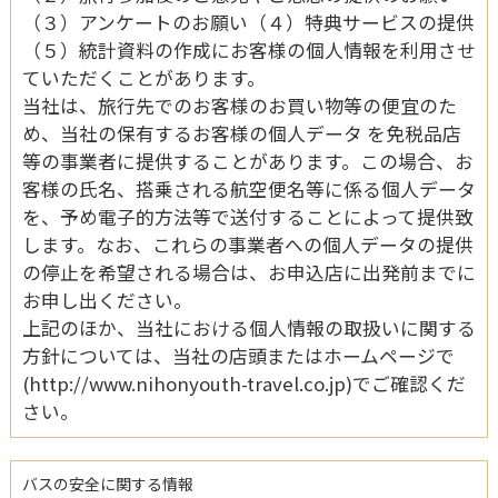
（３）アンケートのお願い（４）特典サービスの提供
（５）統計資料の作成にお客様の個人情報を利用させ
ていただくことがあります。
当社は、旅行先でのお客様のお買い物等の便宜のた
め、当社の保有するお客様の個人データ を免税品店
等の事業者に提供することがあります。この場合、お
客様の氏名、搭乗される航空便名等に係る個人データ
を、予め電子的方法等で送付することによって提供致
します。なお、これらの事業者への個人データの提供
の停止を希望される場合は、お申込店に出発前までに
お申し出ください。
上記のほか、当社における個人情報の取扱いに関する
方針については、当社の店頭またはホームページで
(http://www.nihonyouth-travel.co.jp)でご確認くだ
さい。
バスの安全に関する情報