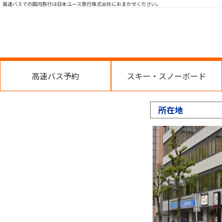
高速バスでの国内旅行は日本ユース旅行株式会社におまかせください。
高速バス予約
スキー・スノーボード
所在地