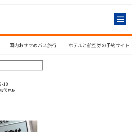
国内おすすめバス旅行
ホテルと航空券の予約サイト
-18
線伏見駅