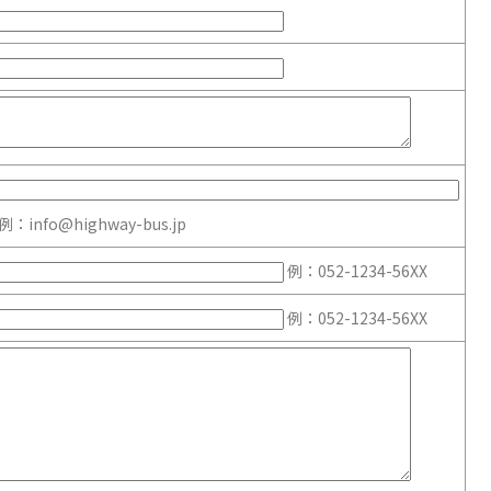
例：info@highway-bus.jp
例：052-1234-56XX
例：052-1234-56XX