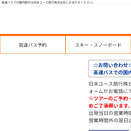
高速バスでの国内旅行は日本ユース旅行株式会社におまかせください。
高速バス予約
スキー・スノーボード
☆お問い合わせ
高速バスでの国
日本ユース旅行株
ォームかお電話に
※ツアーのご予約
めご了承願います
出発当日の営業時
営業時間外の翌日