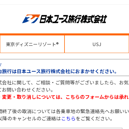
東京ディズニーリゾート®
USJ
☆
内旅行は日本ユース旅行株式会社におまかせください。
式会社に関して、ご相談・ご質問等がございましたら、お気
てお問い合わせください。
・変更・取り消しについては、こちらのフォームからは承れ
。
間終了後の取消については各乗車地の緊急連絡先へお願いい
以降のキャンセルのご連絡は
こちら
をご覧ください。