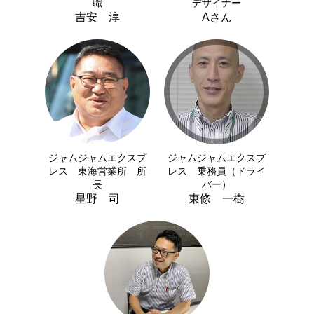
職
デザイナー
吉安 淳
Aさん
ジャムジャムエクスプ
ジャムジャムエクスプ
レス 東海営業所 所
レス 乗務員（ドライ
長
バー）
星野 司
東條 一樹