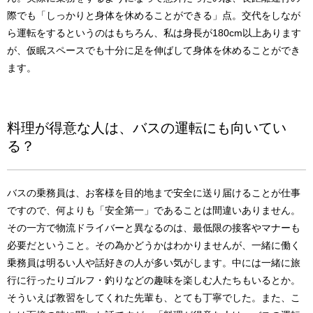
際でも「しっかりと身体を休めることができる」点。交代をしなが
ら運転をするというのはもちろん、私は身長が180cm以上あります
が、仮眠スペースでも十分に足を伸ばして身体を休めることができ
ます。
料理が得意な人は、バスの運転にも向いてい
る？
バスの乗務員は、お客様を目的地まで安全に送り届けることが仕事
ですので、何よりも「安全第一」であることは間違いありません。
その一方で物流ドライバーと異なるのは、最低限の接客やマナーも
必要だということ。その為かどうかはわかりませんが、一緒に働く
乗務員は明るい人や話好きの人が多い気がします。中には一緒に旅
行に行ったりゴルフ・釣りなどの趣味を楽しむ人たちもいるとか。
そういえば教習をしてくれた先輩も、とても丁寧でした。また、こ