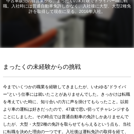
中古車販売の自営業から、まったくの未経験でドライバー職に転
職。入社時には普通自動車免許しかなく、入社後に大型、大型2種免
許を取得して現在に至る。2016年入社。
まったくの未経験からの挑戦
今までいくつかの職業を経験してきましたが、いわゆる“ドライバ
ー”という仕事には就いたことがありませんでした。きっかけは転職
を考えていた時に、知り合いの方に声を掛けてもらったこと。以前
より車の運転は好きだったので、47歳で思い切ってチャレンジする
ことにしました。その時点では普通自動車の免許しかありませんで
したが、大型・大型2種の免許を取らせてもらえるという点も、当社
に転職を決めた理由の一つです。入社後は運転免許の取得を経て、