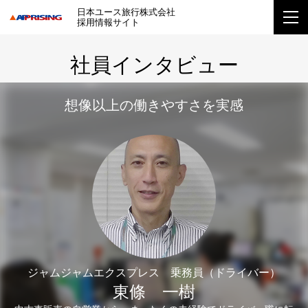
日本ユース旅行株式会社
採用情報サイト
社員インタビュー
想像以上の働きやすさを実感
ジャムジャムエクスプレス 乗務員（ドライバー）
東條 一樹