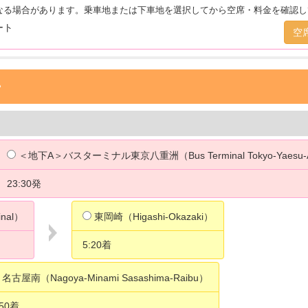
なる場合があります。乗車地または下車地を選択してから空席・料金を確認し
シート
空
》
＜地下A＞バスターミナル東京八重洲（Bus Terminal Tokyo-Yaesu
23:30発
inal）
東岡崎（Higashi-Okazaki）
5:20着
名古屋南（Nagoya-Minami Sasashima-Raibu）
:50着