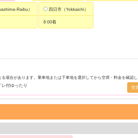
ashima-Raibu）
四日市（Yokkaichi）
8:00着
なる場合があります。乗車地または下車地を選択してから空席・料金を確認し
イレ付ゆったり
空