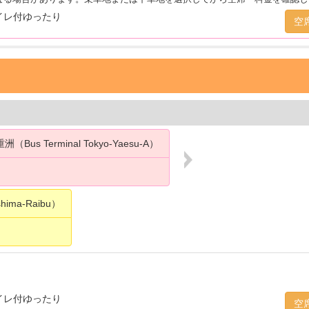
イレ付ゆったり
空
 Terminal Tokyo-Yaesu-A）
hima-Raibu）
イレ付ゆったり
空