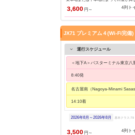
4列ト
3,600
円～
JX71 プレミアム４(Wi-Fi完備)
運行スケジュール
＜地下A＞バスターミナル東京八重洲（Bus
8:40発
名古屋南（Nagoya-Minami Sasas
14:10着
2026年8月～2026年8月
基本クラス:79
4列ト
3,500
円～