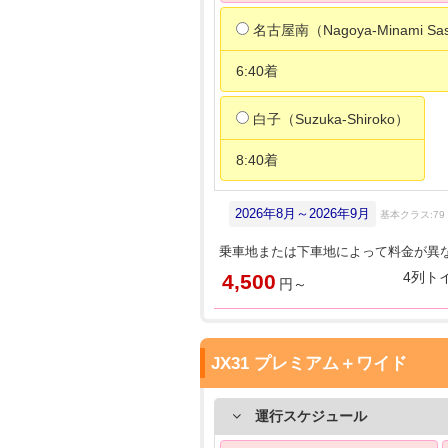
名古屋南（Nagoya-Minami Sas
6:40着
白子（Suzuka-Shiroko）
8:40着
2026年8月～2026年9月
基本クラス:79
乗車地または下車地によって料金が異
4列ト
4,500
円～
JX31 プレミアム＋ワイド
運行スケジュール