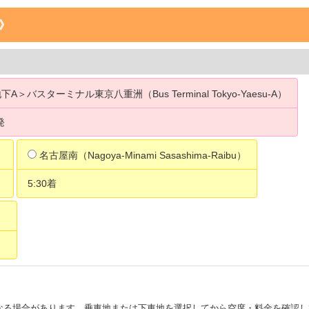
心》
下A＞バスターミナル東京八重洲（Bus Terminal Tokyo-Yaesu-A）
発
）
名古屋南（Nagoya-Minami Sasashima-Raibu）
5:30着
）
なる場合があります。乗車地または下車地を選択してから空席・料金を確認し