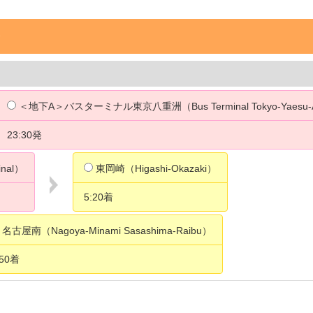
》
＜地下A＞バスターミナル東京八重洲（Bus Terminal Tokyo-Yaesu
23:30発
inal）
東岡崎（Higashi-Okazaki）
5:20着
名古屋南（Nagoya-Minami Sasashima-Raibu）
:50着