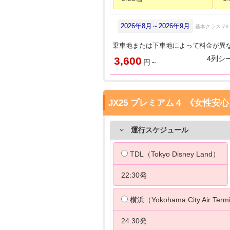
2026年8月～2026年9月
基本クラス:7K
乗車地または下車地によって料金が異
4列
3,600
円～
JX25 プレミアム４ 《女性安
運行スケジュール
TDL（Tokyo Disney Land）
22:30発
横浜（Yokohama City Air Term
24:30発