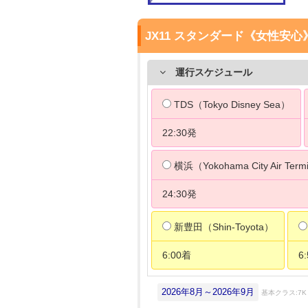
JX11 スタンダード《女性安心
運行スケジュール
TDS（Tokyo Disney Sea）
22:30発
横浜（Yokohama City Air Term
24:30発
新豊田（Shin-Toyota）
6:00着
6
2026年8月～2026年9月
基本クラス:7K