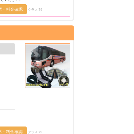
席・料金確認
クラス:79
席・料金確認
クラス:79