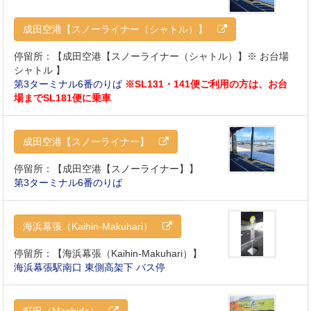
成田空港【スノーライナー（シャトル）】
停留所：【成田空港【スノーライナー（シャトル）】※ お台場
シャトル 】
第3ターミナル6番のりば
※SL131・141便ご利用の方は、お台
場までSL181便に乗車
成田空港【スノーライナー】
停留所：【成田空港【スノーライナー】】
第3ターミナル6番のりば
海浜幕張（Kaihin-Makuhari）
停留所：【海浜幕張（Kaihin-Makuhari）】
海浜幕張駅南口 東側高架下 バス停