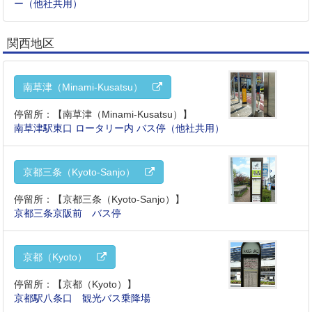
ー（他社共用）
関西地区
南草津（Minami-Kusatsu）
停留所：【南草津（Minami-Kusatsu）】
南草津駅東口 ロータリー内 バス停（他社共用）
京都三条（Kyoto-Sanjo）
停留所：【京都三条（Kyoto-Sanjo）】
京都三条京阪前 バス停
京都（Kyoto）
停留所：【京都（Kyoto）】
京都駅八条口 観光バス乗降場