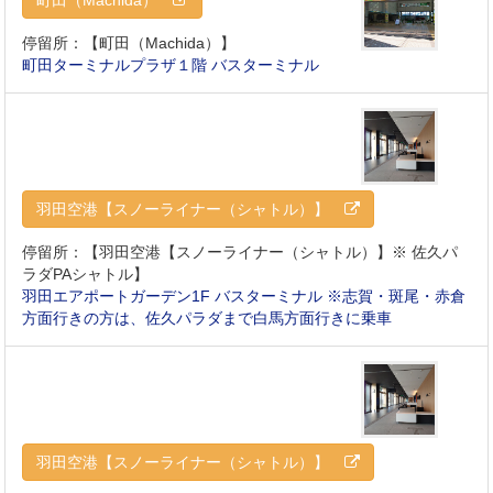
町田（Machida）
停留所：【町田（Machida）】
町田ターミナルプラザ１階 バスターミナル
羽田空港【スノーライナー（シャトル）】
停留所：【羽田空港【スノーライナー（シャトル）】※ 佐久パ
ラダPAシャトル】
羽田エアポートガーデン1F バスターミナル ※志賀・斑尾・赤倉
方面行きの方は、佐久パラダまで白馬方面行きに乗車
羽田空港【スノーライナー（シャトル）】