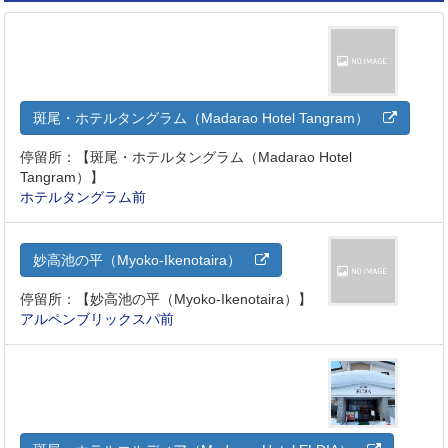
斑尾・ホテルタングラム（Madarao Hotel Tangram）
停留所：【斑尾・ホテルタングラム（Madarao Hotel
Tangram）】
ホテルタングラム前
妙高池の平（Myoko-Ikenotaira）
停留所：【妙高池の平（Myoko-Ikenotaira）】
アルペンブリックスパ前