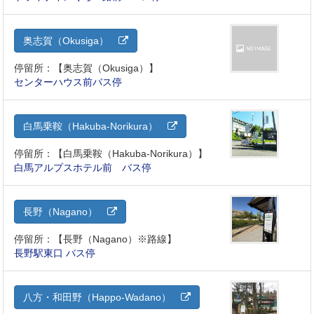
奥志賀（Okusiga）
停留所：【奥志賀（Okusiga）】
センターハウス前バス停
白馬乗鞍（Hakuba-Norikura）
停留所：【白馬乗鞍（Hakuba-Norikura）】
白馬アルプスホテル前 バス停
長野（Nagano）
停留所：【長野（Nagano）※路線】
長野駅東口 バス停
八方・和田野（Happo-Wadano）