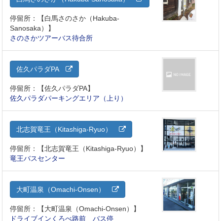
停留所：【白馬さのさか（Hakuba-
Sanosaka）】
さのさかツアーバス待合所
佐久パラダPA
停留所：【佐久パラダPA】
佐久パラダパーキングエリア（上り）
北志賀竜王（Kitashiga-Ryuo）
停留所：【北志賀竜王（Kitashiga-Ryuo）】
竜王バスセンター
大町温泉（Omachi-Onsen）
停留所：【大町温泉（Omachi-Onsen）】
ドライブインくろべ路前 バス停