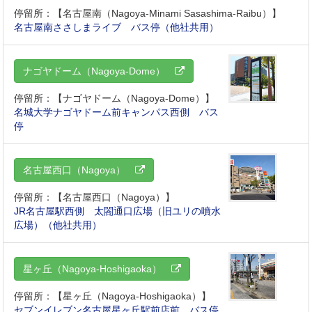
停留所：【名古屋南（Nagoya-Minami Sasashima-Raibu）】
名古屋南ささしまライブ バス停（他社共用）
ナゴヤドーム（Nagoya-Dome）
停留所：【ナゴヤドーム（Nagoya-Dome）】
名城大学ナゴヤドーム前キャンパス西側 バス
停
名古屋西口（Nagoya）
停留所：【名古屋西口（Nagoya）】
JR名古屋駅西側 太閤通口広場（旧ユリの噴水
広場）（他社共用）
星ヶ丘（Nagoya-Hoshigaoka）
停留所：【星ヶ丘（Nagoya-Hoshigaoka）】
セブンイレブン名古屋星ヶ丘駅前店前 バス停