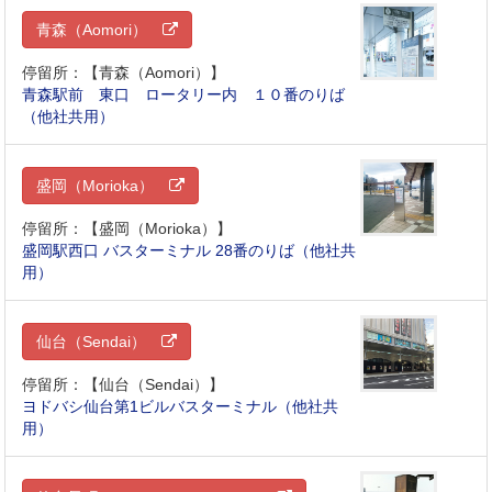
青森（Aomori）
停留所：【青森（Aomori）】
青森駅前 東口 ロータリー内 １０番のりば
（他社共用）
盛岡（Morioka）
停留所：【盛岡（Morioka）】
盛岡駅西口 バスターミナル 28番のりば（他社共
用）
仙台（Sendai）
停留所：【仙台（Sendai）】
ヨドバシ仙台第1ビルバスターミナル（他社共
用）