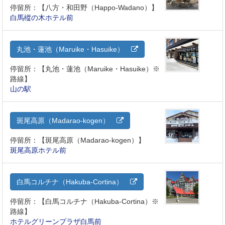
停留所：【八方・和田野（Happo-Wadano）】
白馬樅の木ホテル前
丸池・蓮池（Maruike・Hasuike）
停留所：【丸池・蓮池（Maruike・Hasuike）※
路線】
山の駅
斑尾高原（Madarao-kogen）
停留所：【斑尾高原（Madarao-kogen）】
斑尾高原ホテル前
白馬コルチナ（Hakuba-Cortina）
停留所：【白馬コルチナ（Hakuba-Cortina）※
路線】
ホテルグリーンプラザ白馬前