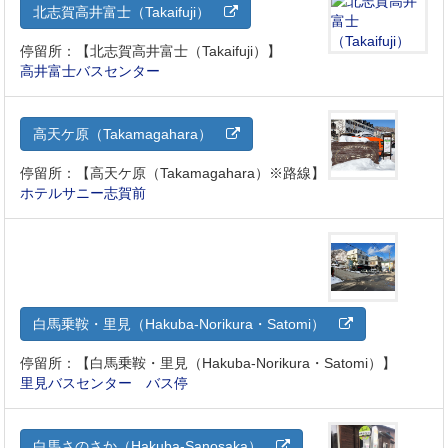
北志賀高井富士（Takaifuji）
停留所：【北志賀高井富士（Takaifuji）】
高井富士バスセンター
高天ケ原（Takamagahara）
停留所：【高天ケ原（Takamagahara）※路線】
ホテルサニー志賀前
白馬乗鞍・里見（Hakuba-Norikura・Satomi）
停留所：【白馬乗鞍・里見（Hakuba-Norikura・Satomi）】
里見バスセンター バス停
白馬さのさか（Hakuba-Sanosaka）