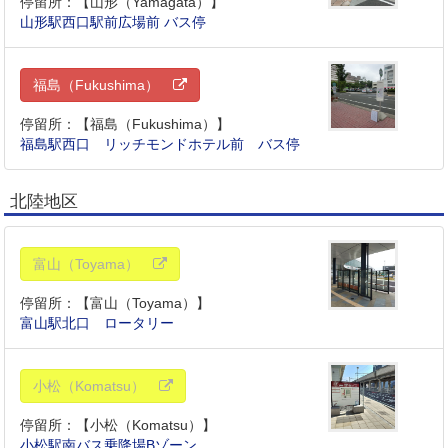
停留所：【山形（Yamagata）】
山形駅西口駅前広場前 バス停
福島（Fukushima）
停留所：【福島（Fukushima）】
福島駅西口 リッチモンドホテル前 バス停
北陸地区
富山（Toyama）
停留所：【富山（Toyama）】
富山駅北口 ロータリー
小松（Komatsu）
停留所：【小松（Komatsu）】
小松駅南バス乗降場Bゾーン