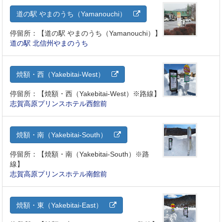
道の駅 やまのうち（Yamanouchi）
停留所：【道の駅 やまのうち（Yamanouchi）】
道の駅 北信州やまのうち
焼額・西（Yakebitai-West）
停留所：【焼額・西（Yakebitai-West）※路線】
志賀高原プリンスホテル西館前
焼額・南（Yakebitai-South）
停留所：【焼額・南（Yakebitai-South）※路
線】
志賀高原プリンスホテル南館前
焼額・東（Yakebitai-East）