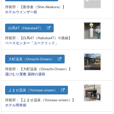
停留所：【新赤倉（Shin-Akakura）】
ホテルウインザー前
白馬47（Hakuba47）
停留所：【白馬47（Hakuba47）※路線】
ベースセンター「ユークリッド」
大町温泉（Omachi-Onsen）
停留所：【大町温泉（Omachi-Onsen）】
湯けむり屋敷 薬師の湯前
よませ温泉（Yomase-onsen）
停留所：【よませ温泉（Yomase-onsen）】
ホテル明幸前