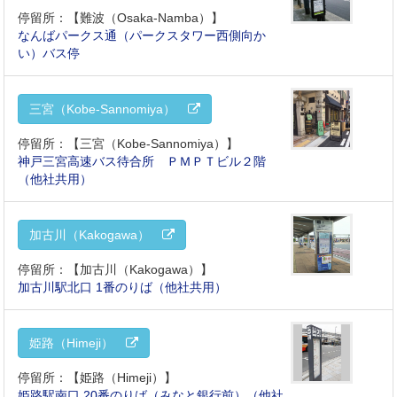
停留所：【難波（Osaka-Namba）】
なんばパークス通（パークスタワー西側向か
い）バス停
三宮（Kobe-Sannomiya）
停留所：【三宮（Kobe-Sannomiya）】
神戸三宮高速バス待合所 ＰＭＰＴビル２階
（他社共用）
加古川（Kakogawa）
停留所：【加古川（Kakogawa）】
加古川駅北口 1番のりば（他社共用）
姫路（Himeji）
停留所：【姫路（Himeji）】
姫路駅南口 20番のりば（みなと銀行前）（他社