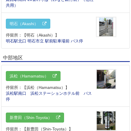
共用）
明石（Akashi）
停留所：【明石（Akashi）】
明石駅北口 明石市立 駅前駐車場前 バス停
中部地区
浜松（Hamamatsu）
停留所：【浜松（Hamamatsu）】
浜松駅南口 浜松ステーションホテル前 バス
停
新豊田（Shin-Toyota）
停留所：【新豊田（Shin-Toyota）】