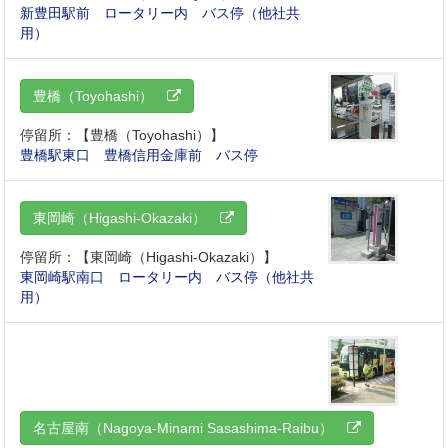
新豊田駅前 ロータリー内 バス停（他社共
用）
豊橋（Toyohashi）
停留所：【豊橋（Toyohashi）】
豊橋駅東口 豊橋信用金庫前 バス停
東岡崎（Higashi-Okazaki）
停留所：【東岡崎（Higashi-Okazaki）】
東岡崎駅南口 ロータリー内 バス停（他社共
用）
名古屋南（Nagoya-Minami Sasashima-Raibu）