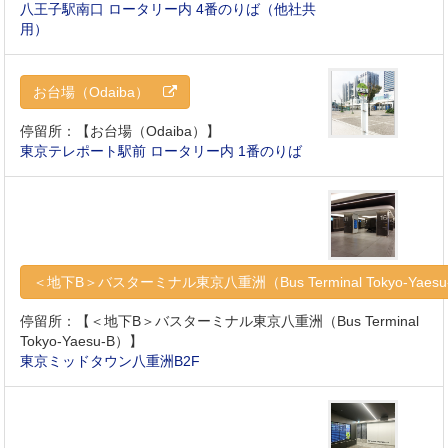
八王子駅南口 ロータリー内 4番のりば（他社共
用）
お台場（Odaiba）
停留所：【お台場（Odaiba）】
東京テレポート駅前 ロータリー内 1番のりば
＜地下B＞バスターミナル東京八重洲（Bus Terminal Tokyo-Yae
停留所：【＜地下B＞バスターミナル東京八重洲（Bus Terminal
Tokyo-Yaesu-B）】
東京ミッドタウン八重洲B2F