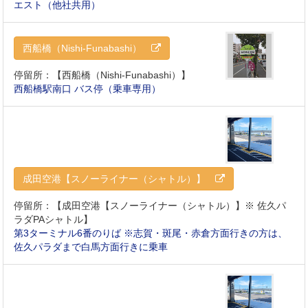
エスト（他社共用）
西船橋（Nishi-Funabashi）
停留所：【西船橋（Nishi-Funabashi）】
西船橋駅南口 バス停（乗車専用）
成田空港【スノーライナー（シャトル）】
停留所：【成田空港【スノーライナー（シャトル）】※ 佐久パ
ラダPAシャトル】
第3ターミナル6番のりば ※志賀・斑尾・赤倉方面行きの方は、
佐久パラダまで白馬方面行きに乗車