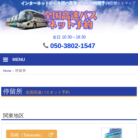
サイトマップ
インターネットから全国の高速バスを24時間予約受付
全日 10:30～18:30
050-3802-1547
MENU
停留所
Home
»
停留所
全国高速バスネット予約
関東地区
高崎（Takasaki）