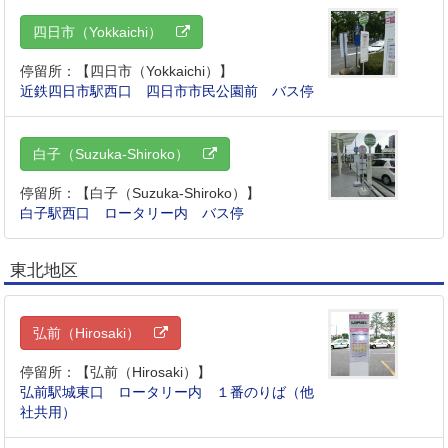
四日市（Yokkaichi）
停留所：【四日市（Yokkaichi）】
近鉄四日市駅西口 四日市市民公園前 バス停
白子（Suzuka-Shiroko）
停留所：【白子（Suzuka-Shiroko）】
白子駅西口 ロータリー内 バス停
東北地区
弘前（Hirosaki）
停留所：【弘前（Hirosaki）】
弘前駅城東口 ロータリー内 １番のりば（他
社共用）