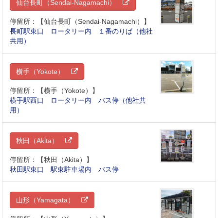
仙台長町（Sendai-Nagamachi）
停留所：【仙台長町（Sendai-Nagamachi）】
長町駅東口 ロータリー内 １番のりば（他社
共用）
横手（Yokote）
停留所：【横手（Yokote）】
横手駅西口 ロータリー内 バス停（他社共
用）
秋田（Akita）
停留所：【秋田（Akita）】
秋田駅東口 駅東駐車場内 バス停
山形（Yamagata）