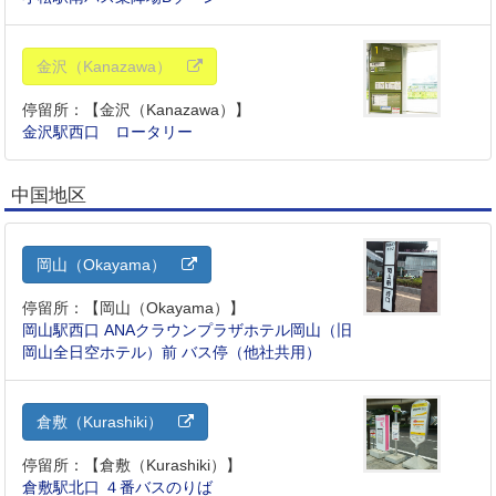
金沢（Kanazawa）
停留所：【金沢（Kanazawa）】
金沢駅西口 ロータリー
中国地区
岡山（Okayama）
停留所：【岡山（Okayama）】
岡山駅西口 ANAクラウンプラザホテル岡山（旧
岡山全日空ホテル）前 バス停（他社共用）
倉敷（Kurashiki）
停留所：【倉敷（Kurashiki）】
倉敷駅北口 ４番バスのりば