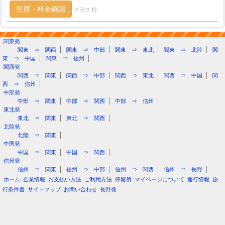
空席・料金確認
クラス:I0
関東発
関東 ⇒ 関西
関東 ⇒ 中部
関東 ⇒ 東北
関東 ⇒ 北陸
関
東 ⇒ 中国
関東 ⇒ 信州
関西発
関西 ⇒ 関東
関西 ⇒ 中部
関西 ⇒ 東北
関西 ⇒ 中国
関
西 ⇒ 信州
中部発
中部 ⇒ 関東
中部 ⇒ 関西
中部 ⇒ 信州
東北発
東北 ⇒ 関東
東北 ⇒ 関西
北陸発
北陸 ⇒ 関東
中国発
中国 ⇒ 関東
中国 ⇒ 関西
信州発
信州 ⇒ 関東
信州 ⇒ 中部
信州 ⇒ 関西
信州 ⇒ 長野
ホーム
企業情報
お支払い方法
ご利用方法
停留所
マイページについて
運行情報
旅
行条件書
サイトマップ
お問い合わせ
長野発