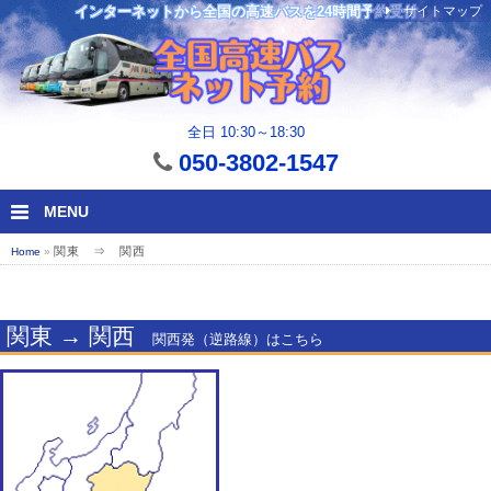
サイトマップ
インターネットから全国の高速バスを24時間予約受付
全日 10:30～18:30
050-3802-1547
MENU
関東 ⇒ 関西
Home
»
関東 → 関西
関西発（逆路線）はこちら