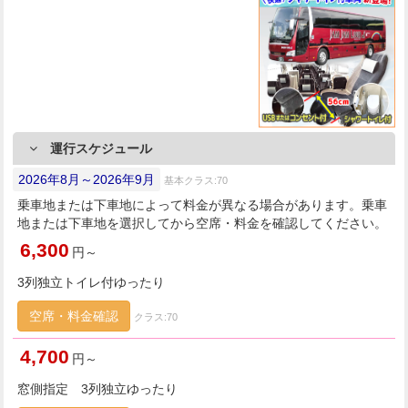
運行スケジュール
2026年8月～2026年9月
基本クラス:70
乗車地または下車地によって料金が異なる場合があります。乗車
地または下車地を選択してから空席・料金を確認してください。
6,300
円～
3列独立トイレ付ゆったり
空席・料金確認
クラス:70
4,700
円～
窓側指定 3列独立ゆったり