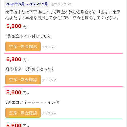
2026年8月～2026年9月
基本クラス:70
乗車地または下車地によって料金が異なる場合があります。乗車
地または下車地を選択してから空席・料金を確認してください。
5,800
円～
3列独立トイレ付ゆったり
空席・料金確認
クラス:70
6,300
円～
窓側指定 3列独立ゆったり
空席・料金確認
クラス:7M
5,600
円～
3列エコノミーシートトイレ付
空席・料金確認
クラス:7W
5,600
円～