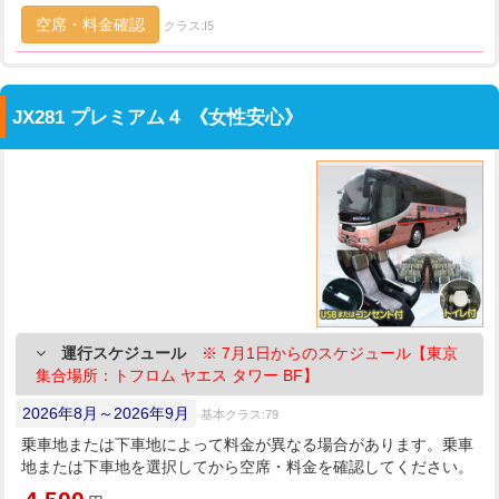
空席・料金確認
クラス:I5
JX281 プレミアム４ 《女性安心》
運行スケジュール
※ 7月1日からのスケジュール【東京
集合場所：トフロム ヤエス タワー BF】
2026年8月～2026年9月
基本クラス:79
乗車地または下車地によって料金が異なる場合があります。乗車
地または下車地を選択してから空席・料金を確認してください。