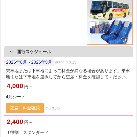
運行スケジュール
2026年8月～2026年9月
基本クラス:75
乗車地または下車地によって料金が異なる場合があります。乗車
地または下車地を選択してから空席・料金を確認してください。
4,000
円～
4列シート
空席・料金確認
クラス:75
2,400
円～
Ｊ得割 スタンダード