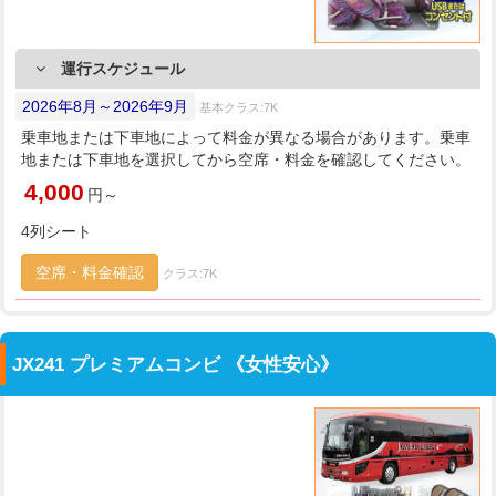
運行スケジュール
2026年8月～2026年9月
基本クラス:7K
乗車地または下車地によって料金が異なる場合があります。乗車
地または下車地を選択してから空席・料金を確認してください。
4,000
円～
4列シート
空席・料金確認
クラス:7K
JX241 プレミアムコンビ 《女性安心》