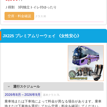
Ｊ得割 3列独立トイレ付ゆったり
空席・料金確認
クラス:I0
JX225 プレミアムリーウェイ 《女性安心》
運行スケジュール
2026年8月～2026年9月
基本クラス:7L
乗車地または下車地によって料金が異なる場合があります。乗車
地または下車地を選択してから空席・料金を確認してください。