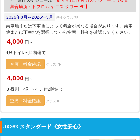
運行スケジュール
※ 4月1日からのスケジュール【東京
集合場所：トフロム ヤエス タワー BF】
2026年8月～2026年9月
基本クラス:7F
乗車地または下車地によって料金が異なる場合があります。乗車
地または下車地を選択してから空席・料金を確認してください。
4,000
円～
4列トイレ付2階建て
空席・料金確認
クラス:7F
4,000
円～
Ｊ得割 4列トイレ付2階建て
空席・料金確認
クラス:IF
JX263 スタンダード《女性安心》