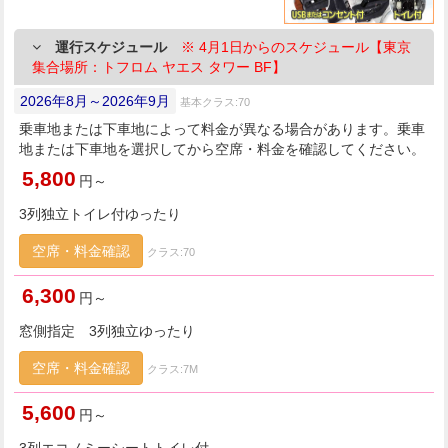
運行スケジュール
※ 4月1日からのスケジュール【東京
集合場所：トフロム ヤエス タワー BF】
2026年8月～2026年9月
基本クラス:70
乗車地または下車地によって料金が異なる場合があります。乗車
地または下車地を選択してから空席・料金を確認してください。
5,800
円～
3列独立トイレ付ゆったり
空席・料金確認
クラス:70
6,300
円～
窓側指定 3列独立ゆったり
空席・料金確認
クラス:7M
5,600
円～