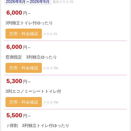
2026年8月～2026年9月
基本クラス:70
6,000
円～
3列独立トイレ付ゆったり
空席・料金確認
クラス:70
6,000
円～
窓側指定 3列独立ゆったり
空席・料金確認
クラス:7M
5,300
円～
3列エコノミーシートトイレ付
空席・料金確認
クラス:7W
5,500
円～
Ｊ得割 3列独立トイレ付ゆったり