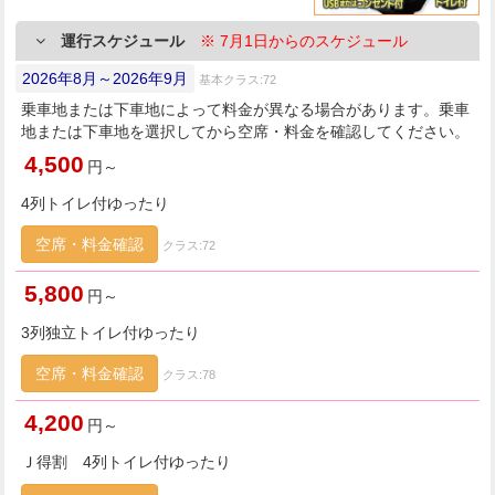
運行スケジュール
※ 7月1日からのスケジュール
2026年8月～2026年9月
基本クラス:72
乗車地または下車地によって料金が異なる場合があります。乗車
地または下車地を選択してから空席・料金を確認してください。
4,500
円～
4列トイレ付ゆったり
空席・料金確認
クラス:72
5,800
円～
3列独立トイレ付ゆったり
空席・料金確認
クラス:78
4,200
円～
Ｊ得割 4列トイレ付ゆったり