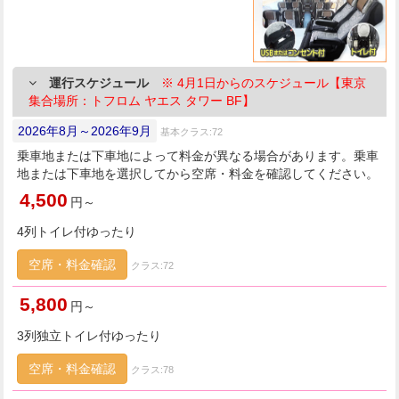
運行スケジュール
※ 4月1日からのスケジュール【東京
集合場所：トフロム ヤエス タワー BF】
2026年8月～2026年9月
基本クラス:72
乗車地または下車地によって料金が異なる場合があります。乗車
地または下車地を選択してから空席・料金を確認してください。
4,500
円～
4列トイレ付ゆったり
空席・料金確認
クラス:72
5,800
円～
3列独立トイレ付ゆったり
空席・料金確認
クラス:78